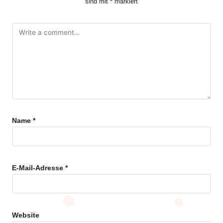
sind mit
*
markiert
Name
*
E-Mail-Adresse
*
Website