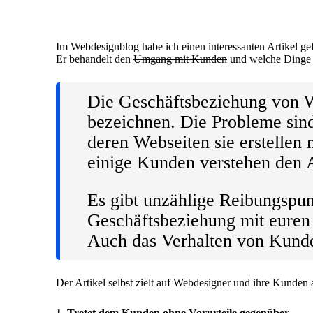
by
Im Webdesignblog habe ich einen interessanten Artikel ge
Er behandelt den
Umgang mit Kunden
und welche Dinge m
Die Geschäftsbeziehung von W
bezeichnen. Die Probleme sind
deren Webseiten sie erstellen
einige Kunden verstehen den A
Es gibt unzählige Reibungspunk
Geschäftsbeziehung mit euren
Auch das Verhalten von Kunde
Der Artikel selbst zielt auf Webdesigner und ihre Kunden
1. Tretet dem Kunden ohne Vorurteile gegenüber