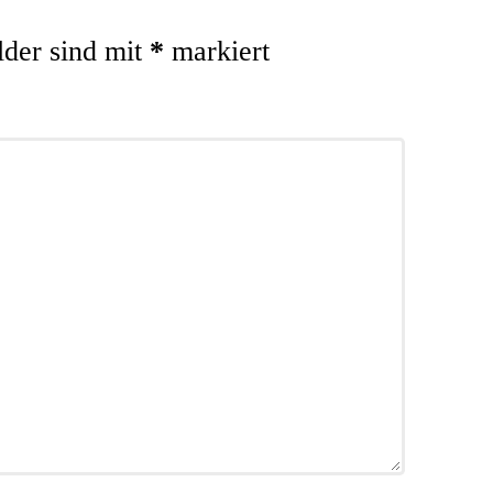
lder sind mit
*
markiert