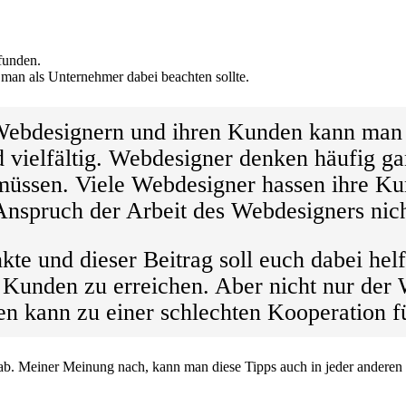
funden.
an als Unternehmer dabei beachten sollte.
ebdesignern und ihren Kunden kann man h
 vielfältig. Webdesigner denken häufig ga
 müssen. Viele Webdesigner hassen ihre K
nspruch der Arbeit des Webdesigners nich
te und dieser Beitrag soll euch dabei helf
 Kunden zu erreichen. Aber nicht nur der 
n kann zu einer schlechten Kooperation f
 ab. Meiner Meinung nach, kann man diese Tipps auch in jeder anderen