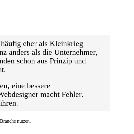
äufig eher als Kleinkrieg
nz anders als die Unternehmer,
unden schon aus Prinzip und
t.
en, eine bessere
Webdesigner macht Fehler.
ühren.
 Branche nutzen.