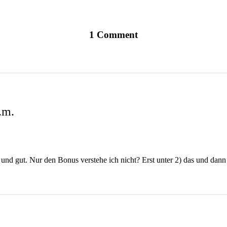
1 Comment
.m.
 und gut. Nur den Bonus verstehe ich nicht? Erst unter 2) das und dan