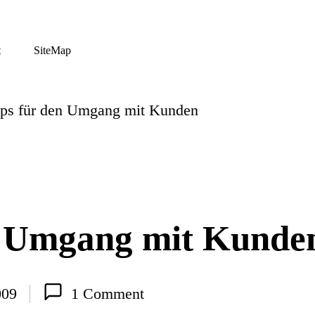
t
SiteMap
pps für den Umgang mit Kunden
n Umgang mit Kunde
009
1 Comment