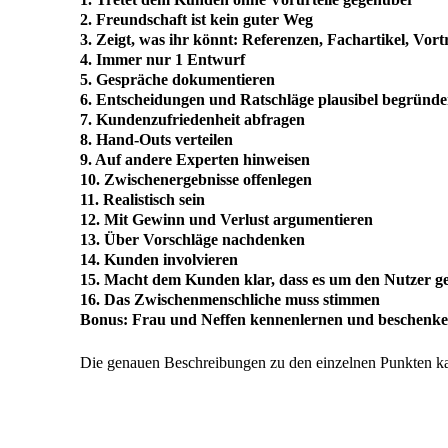
2. Freundschaft ist kein guter Weg
3. Zeigt, was ihr könnt: Referenzen, Fachartikel, V
4. Immer nur 1 Entwurf
5. Gespräche dokumentieren
6. Entscheidungen und Ratschläge plausibel begründ
7. Kundenzufriedenheit abfragen
8. Hand-Outs verteilen
9. Auf andere Experten hinweisen
10. Zwischenergebnisse offenlegen
11. Realistisch sein
12. Mit Gewinn und Verlust argumentieren
13. Über Vorschläge nachdenken
14. Kunden involvieren
15. Macht dem Kunden klar, dass es um den Nutzer g
16. Das Zwischenmenschliche muss stimmen
Bonus: Frau und Neffen kennenlernen und beschenk
Die genauen Beschreibungen zu den einzelnen Punkten kan