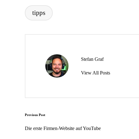
tipps
Tags:
Stefan Graf
View All Posts
Post
Previous Post
navigation
Die erste Firmen-Website auf YouTube