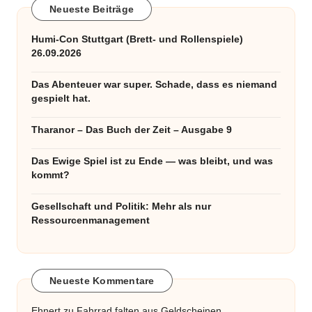
Neueste Beiträge
Humi-Con Stuttgart (Brett- und Rollenspiele)
26.09.2026
Das Abenteuer war super. Schade, dass es niemand
gespielt hat.
Tharanor – Das Buch der Zeit – Ausgabe 9
Das Ewige Spiel ist zu Ende — was bleibt, und was
kommt?
Gesellschaft und Politik: Mehr als nur
Ressourcenmanagement
Neueste Kommentare
Ehnert
zu
Fahrrad falten aus Geldscheinen