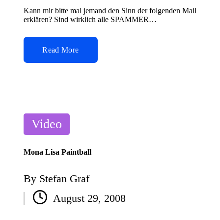
Kann mir bitte mal jemand den Sinn der folgenden Mail
erklären? Sind wirklich alle SPAMMER…
Read More
Posted
Video
in
Mona Lisa Paintball
By
Stefan Graf
Posted
August 29, 2008
by