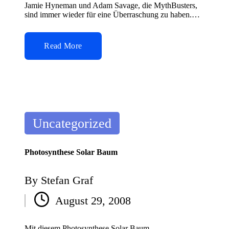
Jamie Hyneman und Adam Savage, die MythBusters,
sind immer wieder für eine Überraschung zu haben.…
Read More
Posted
Uncategorized
in
Photosynthese Solar Baum
By
Stefan Graf
Posted
August 29, 2008
by
Mit diesem Photosynthese Solar Baum,