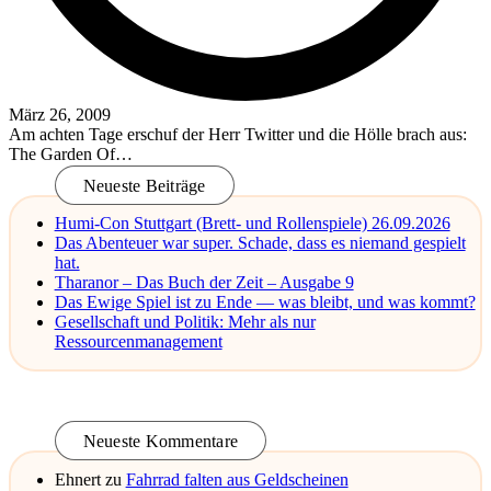
März 26, 2009
Am achten Tage erschuf der Herr Twitter und die Hölle brach aus:
The Garden Of…
Read More
Neueste Beiträge
Humi-Con Stuttgart (Brett- und Rollenspiele) 26.09.2026
Das Abenteuer war super. Schade, dass es niemand gespielt
hat.
Tharanor – Das Buch der Zeit – Ausgabe 9
Das Ewige Spiel ist zu Ende — was bleibt, und was kommt?
Gesellschaft und Politik: Mehr als nur
Ressourcenmanagement
Neueste Kommentare
Ehnert
zu
Fahrrad falten aus Geldscheinen