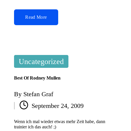
Read More
Posted
Uncategorized
in
Best Of Rodney Mullen
By
Stefan Graf
Posted
September 24, 2009
by
Wenn ich mal wieder etwas mehr Zeit habe, dann
trainier ich das auch! ;)