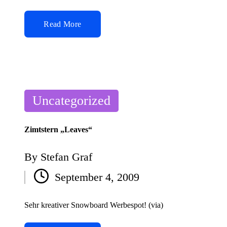
Read More
Posted
Uncategorized
in
Zimtstern „Leaves“
By
Stefan Graf
Posted
September 4, 2009
by
Sehr kreativer Snowboard Werbespot! (via)