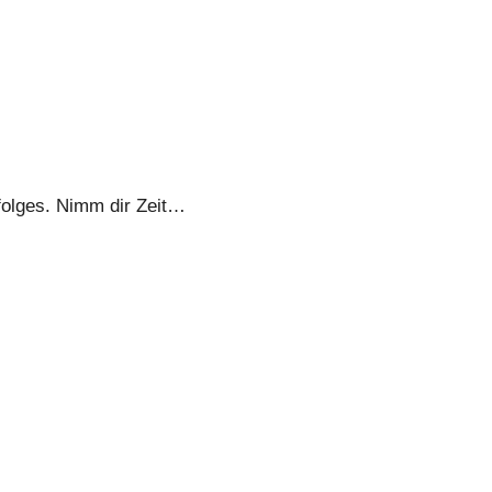
rfolges. Nimm dir Zeit…