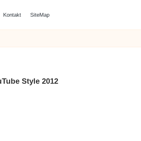
Kontakt
SiteMap
uTube Style 2012