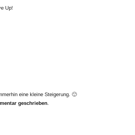
ve Up!
Immerhin eine kleine Steigerung. 🙂
mmentar geschrieben
.