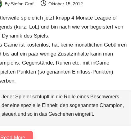
By
Stefan Graf
Oktober 15, 2012
ted
tlerweile spiele ich jetzt knapp 4 Monate
League of
gends
(kurz: LoL) und bin nach wie vor begeistert von
r Dynamik des Spiels.
s Game ist kostenlos, hat keine monatlichen Gebühren
 bis auf ein paar wenige Zusatzinhalte kann man
ampions, Gegenstände, Runen etc. mit inGame
spielten Punkten (so genannten Einfluss-Punkten)
werben.
Jeder Spieler schlüpft in die Rolle eines Beschwörers,
der eine spezielle Einheit, den sogenannten Champion,
steuert und so in das Geschehen eingreift.
Read More