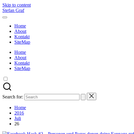
Skip to content
Stefan Graf
Home
About
Kontakt
SiteMap
Home
About
Kontakt
SiteMap
Search for:
Home
2016
Juli
26