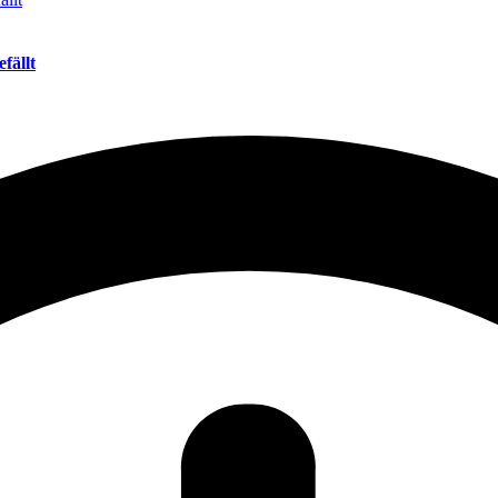
fällt