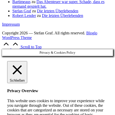
Bartimeaus
zu
Das Abenteuer war super. Schade, dass es
niemand gespielt hat.
Stefan Graf
zu
Die letzten Überlebenden
Robert Lender
zu
Die letzten Überlebenden
Impressum
Copyright 2026 — Stefan Graf. All rights reserved.
Bloglo
WordPress Theme
Scroll to Top
Privacy & Cookies Policy
Schließen
Privacy Overview
This website uses cookies to improve your experience while
you navigate through the website. Out of these cookies, the
cookies that are categorized as necessary are stored on your
browser as they are essential for the working of basic