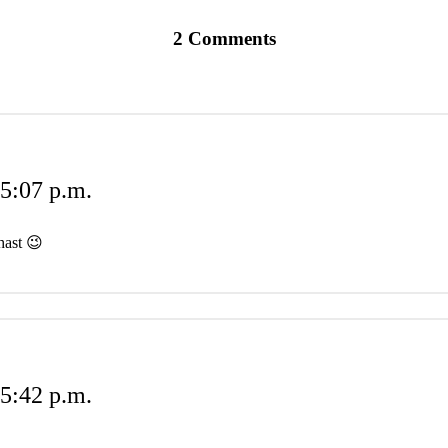
2 Comments
5:07 p.m.
 hast 😉
5:42 p.m.