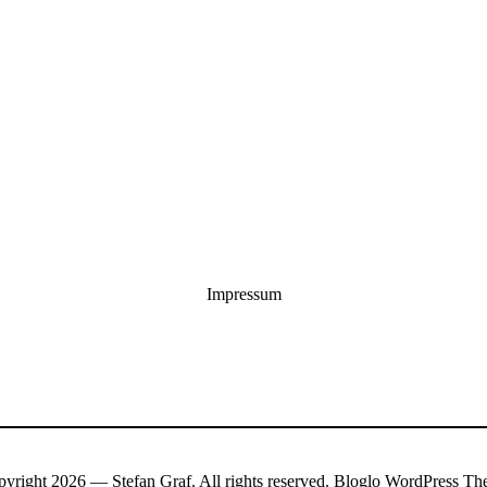
Impressum
yright 2026 — Stefan Graf. All rights reserved.
Bloglo WordPress Th