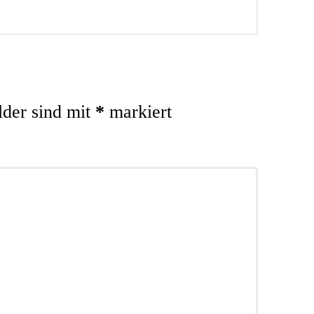
lder sind mit
*
markiert