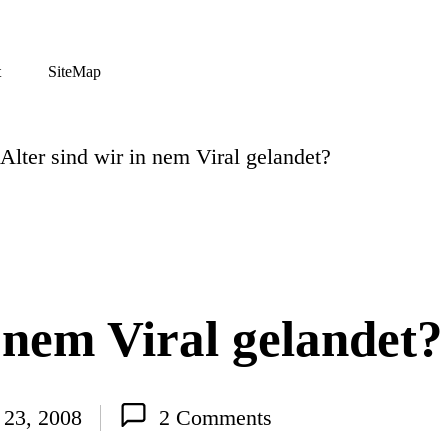
t
SiteMap
Alter sind wir in nem Viral gelandet?
n nem Viral gelandet?
 23, 2008
2 Comments