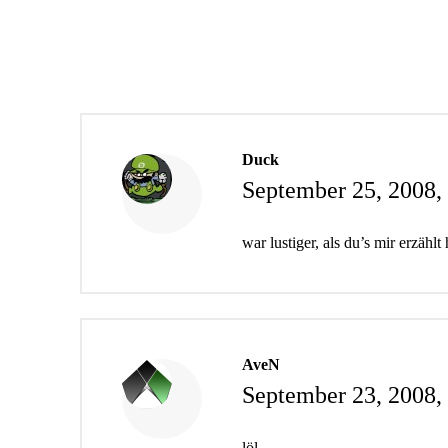
Duck
September 25, 2008,
war lustiger, als du’s mir erzählt
AveN
September 23, 2008,
löl