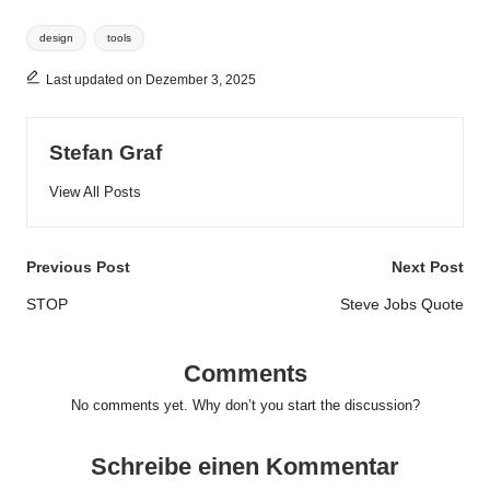
Tags:
design
tools
Last updated on Dezember 3, 2025
Stefan Graf
View All Posts
Post
Previous Post
Next Post
navigation
STOP
Steve Jobs Quote
Comments
No comments yet. Why don’t you start the discussion?
Schreibe einen Kommentar