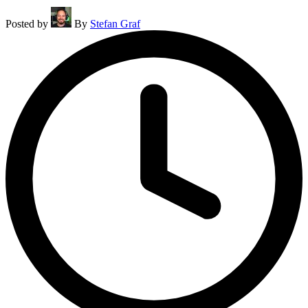
Posted by
By
Stefan Graf