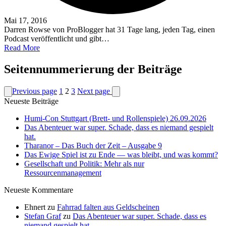
Mai 17, 2016
Darren Rowse von ProBlogger hat 31 Tage lang, jeden Tag, einen
Podcast veröffentlicht und gibt…
Read More
Seitennummerierung der Beiträge
Previous page
1
2
3
Next page
Neueste Beiträge
Humi-Con Stuttgart (Brett- und Rollenspiele) 26.09.2026
Das Abenteuer war super. Schade, dass es niemand gespielt
hat.
Tharanor – Das Buch der Zeit – Ausgabe 9
Das Ewige Spiel ist zu Ende — was bleibt, und was kommt?
Gesellschaft und Politik: Mehr als nur
Ressourcenmanagement
Neueste Kommentare
Ehnert
zu
Fahrrad falten aus Geldscheinen
Stefan Graf
zu
Das Abenteuer war super. Schade, dass es
niemand gespielt hat.