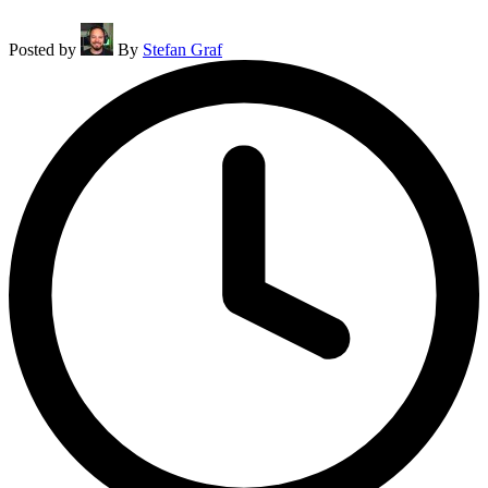
Posted by
By
Stefan Graf