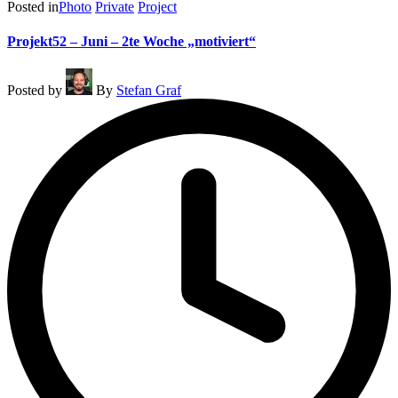
Posted in
Photo
Private
Project
Projekt52 – Juni – 2te Woche „motiviert“
Posted by
By
Stefan Graf