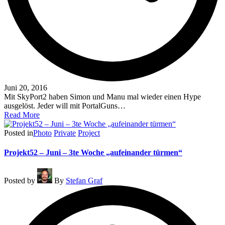
Juni 20, 2016
Mit SkyPort2 haben Simon und Manu mal wieder einen Hype
ausgelöst. Jeder will mit PortalGuns…
Read More
Posted in
Photo
Private
Project
Projekt52 – Juni – 3te Woche „aufeinander türmen“
Posted by
By
Stefan Graf