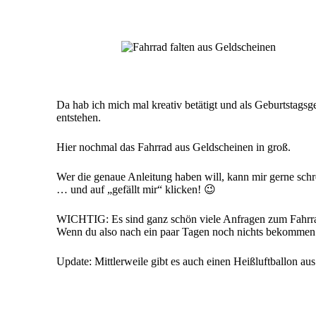
by
Da hab ich mich mal kreativ betätigt und als Geburtstag
entstehen.
Hier nochmal
das Fahrrad aus Geldscheinen
in groß.
Wer die genaue Anleitung haben will, kann mir gerne schr
… und auf „gefällt mir“ klicken! 😉
WICHTIG: Es sind ganz schön viele Anfragen zum Fahrra
Wenn du also nach ein paar Tagen noch nichts bekommen 
Update: Mittlerweile gibt es auch einen
Heißluftballon au