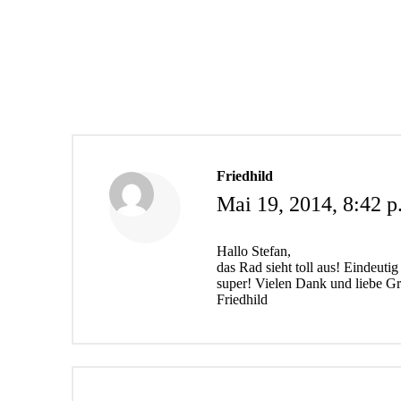
Friedhild
Mai 19, 2014,
8:42 p
Hallo Stefan,
das Rad sieht toll aus! Eindeut
super! Vielen Dank und liebe G
Friedhild