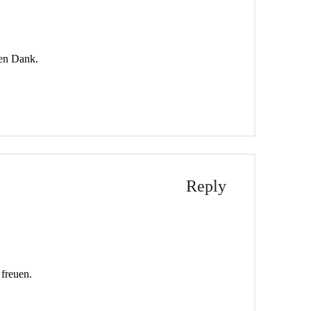
len Dank.
Reply
 freuen.