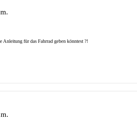
.m.
e Anleitung für das Fahrrad geben könntest ?!
.m.