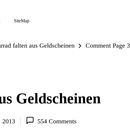
t
SiteMap
rrad falten aus Geldscheinen
Comment Page 3
aus Geldscheinen
, 2013
554 Comments