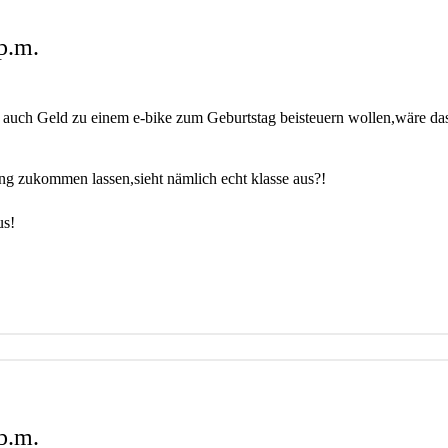
p.m.
 auch Geld zu einem e-bike zum Geburtstag beisteuern wollen,wäre da
ung zukommen lassen,sieht nämlich echt klasse aus?!
us!
p.m.