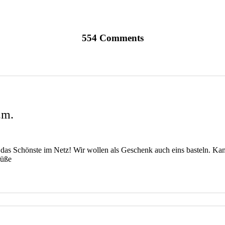
554 Comments
.m.
ig das Schönste im Netz! Wir wollen als Geschenk auch eins basteln. K
rüße