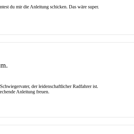
ntest du mir die Anleitung schicken. Das wäre super.
.m.
hwiegervater, der leidenschaftlicher Radfahrer ist.
echende Anleitung freuen.