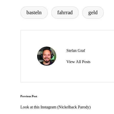
basteln
fahrrad
geld
Tags:
Stefan Graf
View All Posts
Post
Previous Post
navigation
Look at this Instagram (Nickelback Parody)