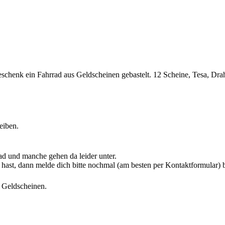
sgeschenk ein Fahrrad aus Geldscheinen gebastelt. 12 Scheine, Tesa, 
eiben.
d und manche gehen da leider unter.
hast, dann melde dich bitte nochmal (am besten per
Kontaktformular
) 
s Geldscheinen
.