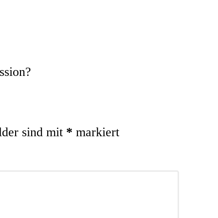
ssion?
lder sind mit
*
markiert