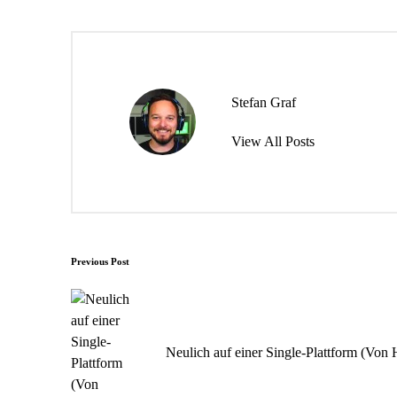
Stefan Graf
View All Posts
Post
Previous Post
navigation
Neulich auf einer Single-Plattform (Von 