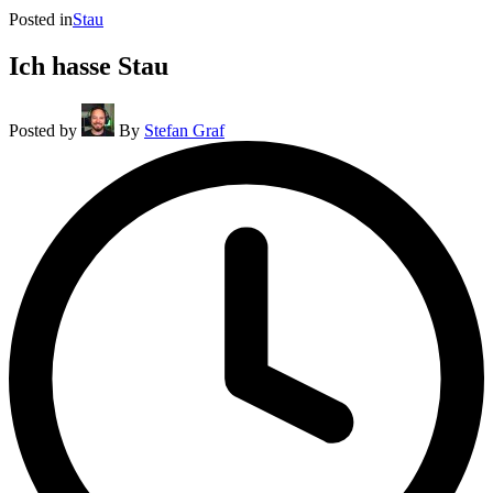
Posted in
Stau
Ich hasse Stau
Posted by
By
Stefan Graf