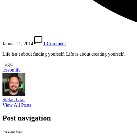
Januar 21, 2014
1 Comment
Life isn’t about finding yourself. Life is about creating yourself.
Tags:
lesson
life
Stefan Graf
View All Posts
Post navigation
Previous Post