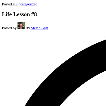
Posted in
Uncategorized
Life Lesson #8
Posted by
By
Stefan Graf