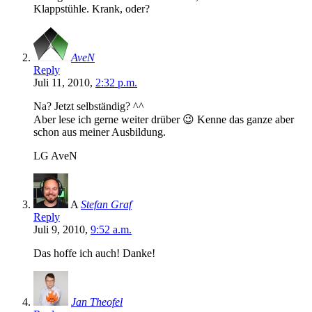
Klappstühle. Krank, oder?
AveN
Reply
Juli 11, 2010,
2:32 p.m.
Na? Jetzt selbständig? ^^
Aber lese ich gerne weiter drüber 😉 Kenne das ganze aber
schon aus meiner Ausbildung.
LG AveN
A
Stefan Graf
Reply
Juli 9, 2010,
9:52 a.m.
Das hoffe ich auch! Danke!
Jan Theofel