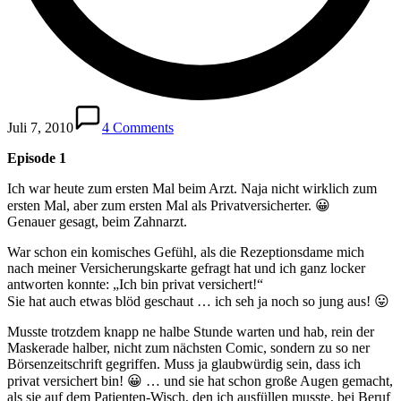
Juli 7, 2010
4 Comments
Episode 1
Ich war heute zum ersten Mal beim Arzt. Naja nicht wirklich zum
ersten Mal, aber zum ersten Mal als Privatversicherter. 😀
Genauer gesagt, beim Zahnarzt.
War schon ein komisches Gefühl, als die Rezeptionsdame mich
nach meiner Versicherungskarte gefragt hat und ich ganz locker
antworten konnte: „Ich bin privat versichert!“
Sie hat auch etwas blöd geschaut … ich seh ja noch so jung aus! 😛
Musste trotzdem knapp ne halbe Stunde warten und hab, rein der
Maskerade halber, nicht zum nächsten Comic, sondern zu so ner
Börsenzeitschrift gegriffen. Muss ja glaubwürdig sein, dass ich
privat versichert bin! 😀 … und sie hat schon große Augen gemacht,
als sie auf dem Patienten-Wisch, den ich ausfüllen musste, bei Beruf