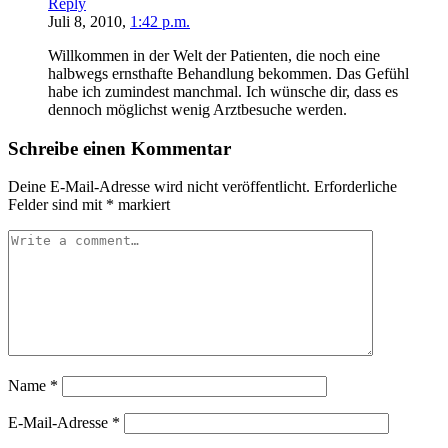
Reply
Juli 8, 2010,
1:42 p.m.
Willkommen in der Welt der Patienten, die noch eine
halbwegs ernsthafte Behandlung bekommen. Das Gefühl
habe ich zumindest manchmal. Ich wünsche dir, dass es
dennoch möglichst wenig Arztbesuche werden.
Schreibe einen Kommentar
Deine E-Mail-Adresse wird nicht veröffentlicht.
Erforderliche
Felder sind mit
*
markiert
Name
*
E-Mail-Adresse
*