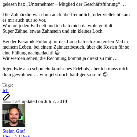
gelesen hat: „Unternehmer – Mitglied der Geschäftsführung“ …
Die Zahnärztin war dann auch überfreundlich, oder vielleicht kam
es mir auch nur so vor.
War auf jeden Fall nett und ich hab mich da wohl gefühlt.
Super Zähne, etwas Zahnstein und ein kleines Loch.
Bei der Keramik-Füllung für das Loch hab ich zum ersten Mal in
meinem Leben, bei einem Zahnarztbesuch, über die Kosten für so
eine Füllung nachgedacht! 😀
Wir werden sehen, die Rechnung kommt ja direkt zu mir …
Irgendwie also schon ein komisches Erlebnis, aber ich muss mich
dran gewöhnen … wird jetzt noch häufiger so sein! 😉
Tags:
Ich
Last updated on Juli 7, 2010
Stefan Graf
View All Posts