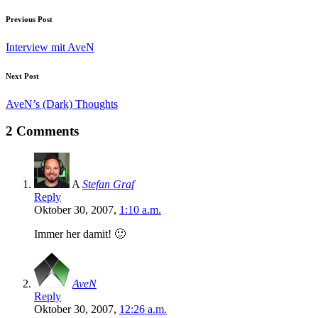
Previous Post
Interview mit AveN
Next Post
AveN’s (Dark) Thoughts
2 Comments
A
Stefan Graf
Reply
Oktober 30, 2007,
1:10 a.m.
Immer her damit! 🙂
AveN
Reply
Oktober 30, 2007,
12:26 a.m.