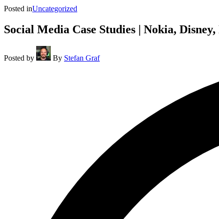
Posted in
Uncategorized
Social Media Case Studies | Nokia, Disne
Posted by
By
Stefan Graf