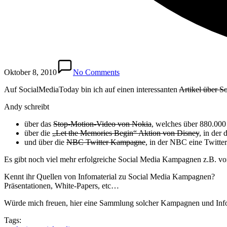
Oktober 8, 2010
No Comments
Auf SocialMediaToday bin ich auf einen interessanten
Artikel über S
Andy schreibt
über das
Stop-Motion-Video von Nokia
, welches über 880.000
über die
„Let the Memories Begin“ Aktion von Disney
, in der
und über die
NBC Twitter Kampagne
, in der NBC eine Twitter
Es gibt noch viel mehr erfolgreiche Social Media Kampagnen z.B.
Kennt ihr Quellen von Infomaterial zu Social Media Kampagnen?
Präsentationen, White-Papers, etc…
Würde mich freuen, hier eine Sammlung solcher Kampagnen und Info
Tags: