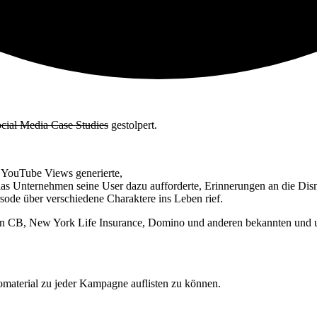
ocial Media Case Studies
gestolpert.
 YouTube Views generierte,
 das Unternehmen seine User dazu aufforderte, Erinnerungen an die Di
sode über verschiedene Charaktere ins Leben rief.
 von CB, New York Life Insurance, Domino und anderen bekannten und
material zu jeder Kampagne auflisten zu können.