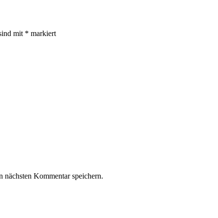
sind mit
*
markiert
n nächsten Kommentar speichern.