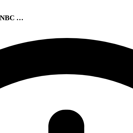
y, NBC …