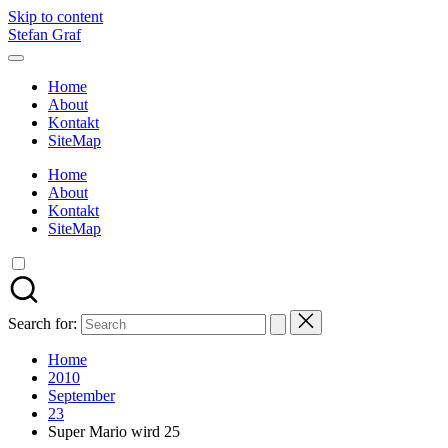
Skip to content
Stefan Graf
Home
About
Kontakt
SiteMap
Home
About
Kontakt
SiteMap
Search for:
Home
2010
September
23
Super Mario wird 25