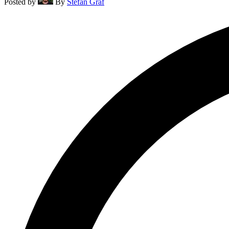
Posted by
By
Stefan Graf