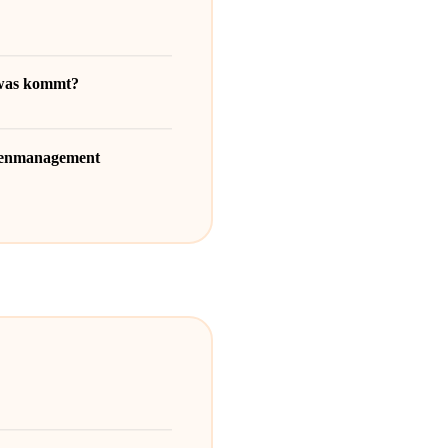
 was kommt?
rcenmanagement