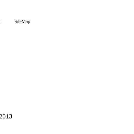
t
SiteMap
 2013