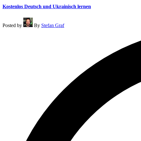
Kostenlos Deutsch und Ukrainisch lernen
Posted by
By
Stefan Graf