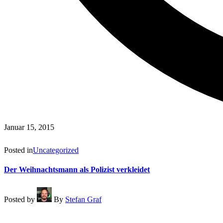
Januar 15, 2015
Read More
Posted in
Uncategorized
Der Weihnachtsmann als Polizist verkleidet
Posted by
By
Stefan Graf