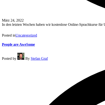
März 24, 2022
In den letzten Wochen haben wir kostenlose Online-Sprachkurse für
Read More
Posted in
Uncategorized
People are AweSome
Posted by
By
Stefan Graf