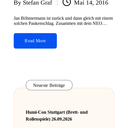
By
Stefan Graf
Mai 14, 2016
Posted
by
Jan Böhmermann ist zurück und dann gleich mit einem
solchen Paukenschlag. Zusammen mit dem NEO…
Read More
Neueste Beiträge
Humi-Con Stuttgart (Brett- und
Rollenspiele) 26.09.2026