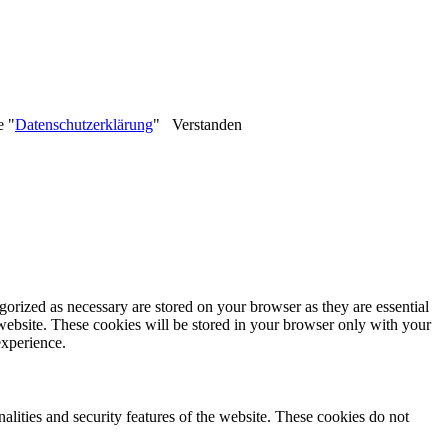
e "
Datenschutzerklärung
"
Verstanden
gorized as necessary are stored on your browser as they are essential
 website. These cookies will be stored in your browser only with your
experience.
nalities and security features of the website. These cookies do not