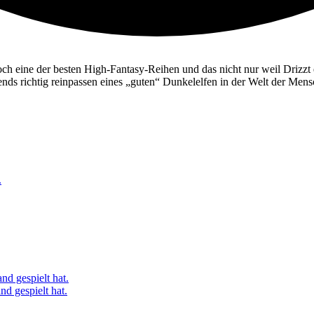
 eine der besten High-Fantasy-Reihen und das nicht nur weil Drizzt ei
gends richtig reinpassen eines „guten“ Dunkelelfen in der Welt der Mens
.
nd gespielt hat.
d gespielt hat.