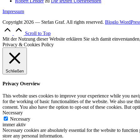
Robert Lender
zu
Die letzten Überlebenden
Impressum
Copyright 2026 — Stefan Graf. All rights reserved.
Bloglo WordPres
Scroll to Top
Mit der Nutzung dieser Website erklären Sie sich damit einverstande
Privacy & Cookies Policy
Schließen
Privacy Overview
This website uses cookies to improve your experience while you naviga
for the working of basic functionalities of the website. We also use t
consent. You also have the option to opt-out of these cookies. But op
Necessary
Necessary
immer aktiv
Necessary cookies are absolutely essential for the website to function 
store any personal information.