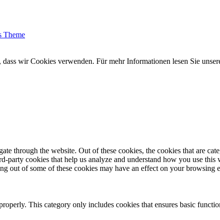
s Theme
n, dass wir Cookies verwenden. Für mehr Informationen lesen Sie unser
te through the website. Out of these cookies, the cookies that are cate
hird-party cookies that help us analyze and understand how you use this
ting out of some of these cookies may have an effect on your browsing 
properly. This category only includes cookies that ensures basic functio