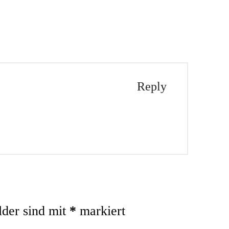
Reply
lder sind mit
*
markiert