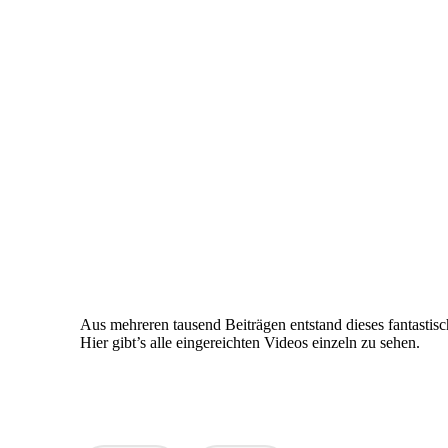
by
Aus mehreren tausend Beiträgen entstand dieses fantastis
Hier gibt’s alle eingereichten Videos einzeln zu sehen.