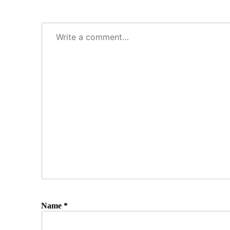
Name
*