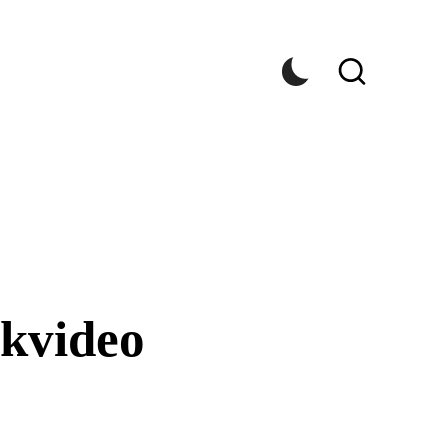
ikvideo