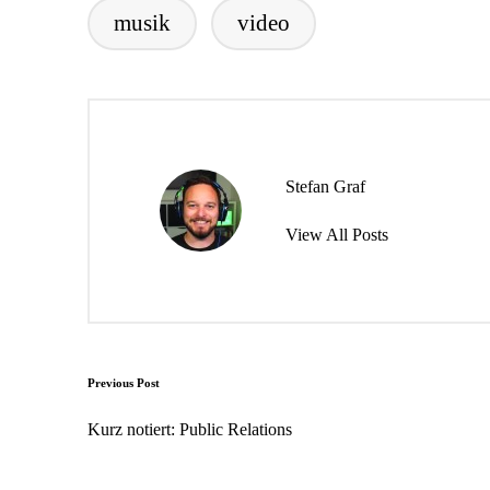
musik
video
Tags:
Stefan Graf
View All Posts
Post
Previous Post
navigation
Kurz notiert: Public Relations