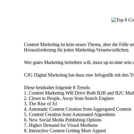
by
Content Marketing ist kein neues Thema, aber die Fülle a
Herausforderung für jeden Marketing-Verantwortlichen.
Wer gutes Marketing betreiben will, muss up-to-date sein u
CJG Digital Marketing
hat dazu eine
Infografik mit den T
Diese beinhaltet folgende 8 Trends:
1. Content Marketing Will Drive Both B2B and B2C Mar
2. Closer to People, Away from Search Engines
3. The Rise of AI
4. Automatic Content Creation from Aggregated Content
5. Content Creation from Automated Algorithms
6. New Social Media Publishing Options
7. Higher Demand for Visual Mediums
8. Interactive Content Getting More Appeal