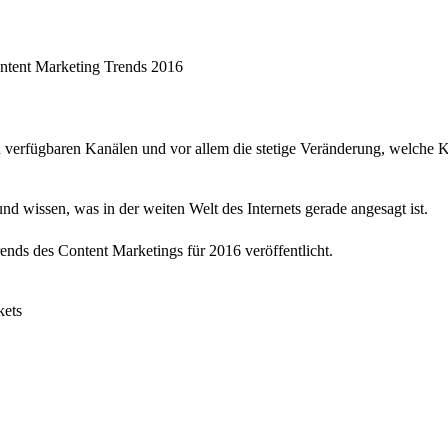
n verfügbaren Kanälen und vor allem die stetige Veränderung, welche K
nd wissen, was in der weiten Welt des Internets gerade angesagt ist.
rends des Content Marketings für 2016
veröffentlicht.
kets