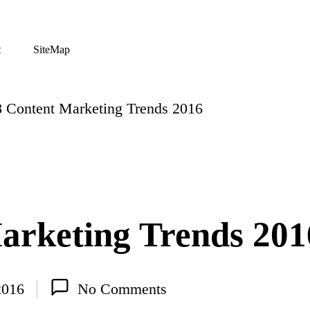
t
SiteMap
8 Content Marketing Trends 2016
arketing Trends 201
2016
No Comments