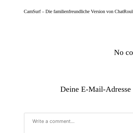
Post
navigation
CamSurf – Die familienfreundliche Version von ChatRoul
No co
Deine E-Mail-Adresse w