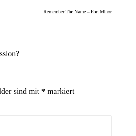
Remember The Name – Fort Minor
ssion?
lder sind mit
*
markiert