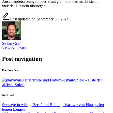
Auseinandersetzung mit der Strategie – und das macht sie in
vielerlei Hinsicht überlegen.
Last updated on September 30, 2024
Stefan Graf
View All Posts
Post navigation
Previous Post
Briefspiele und Play-by-Email-Spiele – Liste der
aktiven Spiele
Next Post
Strategie in Alltag, Beruf und Bildung: Was wir von Planspielen
lernen können