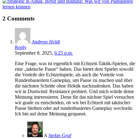
2 Comments
Andreas Heldt
Reply
September 8, 2025,
6:25 p.m.
Eine Frage, was ist eigentlich mit Echtzeit-Taktik-Spielen, die
eine „taktische Pause“ haben. Das bietet dem Spieler sowohl
die Vorteile der Echtzeitspiele, als auch die Vorteile von
Rundenbasiertem Gameplay, um Pause zu machen und über
die nächsten Schritte ohne Hektik nachzudenken. Das haben
wir in Dustwind: Resistance probiert. Und mich würde deine
Meinung interessieren. Denn für das nächste Spiel versuchen
wir grade zu entscheiden, ob wir bei Echtzeit mit taktischer
Pause bleiben oder auf rundenbasiertes Gameplay wechseln.
Ich bin auf deine Meinung gespannt.
A
Stefan Graf