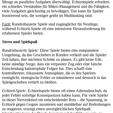
Menge an parallelen Aufgaben überwältigt. Echtzeitspiele erfordern
ein schnelles Verständnis für Mikro-Management und die Fähigkeit,
viele Aufgaben gleichzeitig zu bewältigen. Das kann für Spieler
frustrierend sein, die weniger geübt im Multitasking sind.
Fazit:
Rundenbasierte Spiele sind zugänglicher für Neulinge,
während Echtzeit-Spiele oft eine intensivere Herausforderung für
erfahrenere Spieler bieten.
Stress und Spielspaß
Rundenbasierte Spiele:
Diese Spiele bieten eine entspanntere
Umgebung, da das Geschehen in Runden verläuft und die Spieler
Zeit haben, ihre nächsten Schritte zu planen. Es gibt keine Eile,
keine ständige Sorge, dass ein verpasster Zug oder eine falsche
Entscheidung katastrophale Folgen hat. Dies schafft eine
kontrolliertere, fokussierte Atmosphäre, die es den Spielern
ermöglicht, strategische Fehler zu minimieren und dennoch in das
Spielgeschehen vertieft zu bleiben.
Echtzeit-Spiele:
Echtzeitspiele bieten oft einen Adrenalinschub, da
jeder Fehler sofortige Konsequenzen haben kann. Für viele Spieler
ist dieser Nervenkitzel ein entscheidender Reiz – die Spannung, in
Echtzeit gegen Gegner anzutreten und unmittelbar auf Bedrohungen
zu reagieren, erzeugt einen unvergleichlichen Spielspaß.