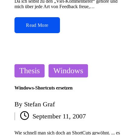
Da ich selbst zu den „Viel-Kommentierer“ gehöre und
mich über jede Art von Feedback freue,…
Read More
Posted
Thesis
Windows
in
Windows-Shortcuts ersetzen
By
Stefan Graf
Posted
September 11, 2007
by
Wie schnell man sich doch an ShortCuts gewöhnt. ... es