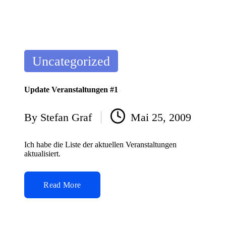
Posted
Uncategorized
in
Update Veranstaltungen #1
By
Stefan Graf
Mai 25, 2009
Posted
by
Ich habe die Liste der aktuellen Veranstaltungen
aktualisiert.
Read More