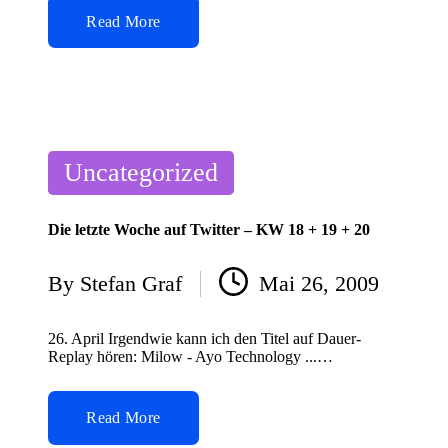
Read More
Posted
Uncategorized
in
Die letzte Woche auf Twitter – KW 18 + 19 + 20
By
Stefan Graf
Mai 26, 2009
Posted
by
26. April Irgendwie kann ich den Titel auf Dauer-
Replay hören: Milow - Ayo Technology ...…
Read More