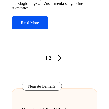
die Blogbeiträge zur Zusammenfassung meiner
Aktivitäten…
Read More
Seitennummerierung
1
2
NEXT
der
PAGE
Beiträge
Neueste Beiträge