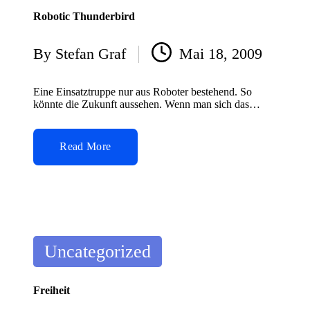
Robotic Thunderbird
By
Stefan Graf
Mai 18, 2009
Posted
by
Eine Einsatztruppe nur aus Roboter bestehend. So
könnte die Zukunft aussehen. Wenn man sich das…
Read More
Posted
Uncategorized
in
Freiheit