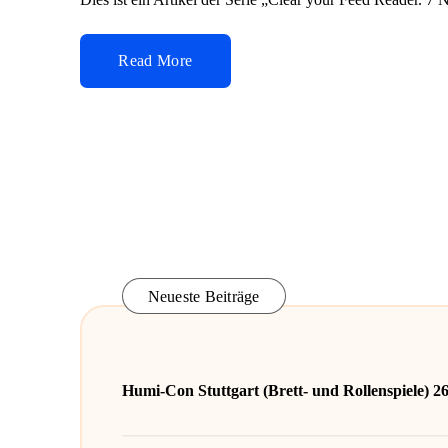
Read More
Neueste Beiträge
Humi-Con Stuttgart (Brett- und Rollenspiele) 2