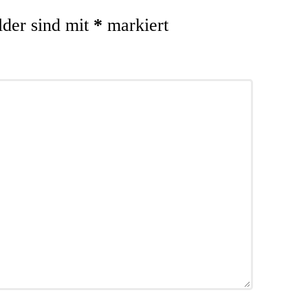
lder sind mit
*
markiert