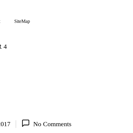
t
SiteMap
 4
2017
No Comments