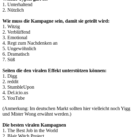
1. Unterhaltend
2. Nützlich
Wie muss die Kampagne sein, damit sie geteilt wird:
1. Witzig
2. Verblüffend
3. Emotional
4. Regt zum Nachdenken an
5. Ungewöhnlich
6. Dramatisch
7. Süß
Seiten die den viralen Effekt unterstützen können:
1. Digg
2. reddit
3. StumbleUpon
4. Del.icio.us
5. YouTube
(Anmerkung: Im deutschen Markt sollten hier vielleicht noch Yigg
und Mister Wong erwähnt werden.)
Die besten viralen Kampagnen
1. The Best Job in the World
2. Blair Witch Project