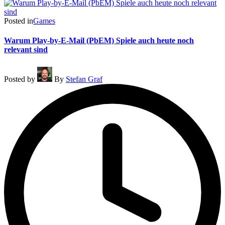
Posted in
Games
Warum Play-by-E-Mail (PbEM) Spiele auch heute noch
relevant sind
Posted by
By
Stefan Graf