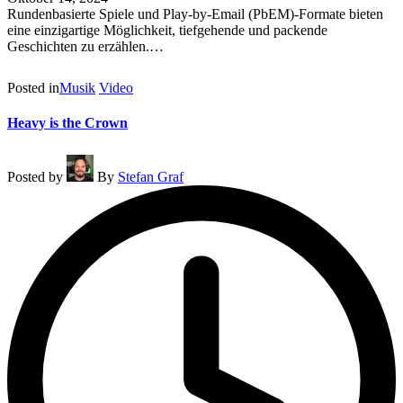
Rundenbasierte Spiele und Play-by-Email (PbEM)-Formate bieten
eine einzigartige Möglichkeit, tiefgehende und packende
Geschichten zu erzählen.…
Read More
Posted in
Musik
Video
Heavy is the Crown
Posted by
By
Stefan Graf