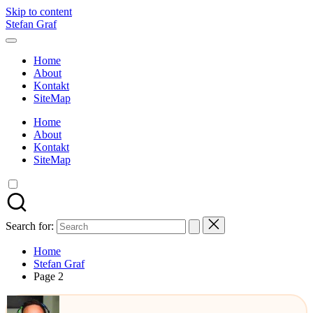
Skip to content
Stefan Graf
Home
About
Kontakt
SiteMap
Home
About
Kontakt
SiteMap
Search for:
Home
Stefan Graf
Page 2