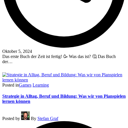
Oktober 5, 2024
Das erste Buch der Zeit ist fertig! 🥳 Was das ist? 🤔 Das Buch
der…
Read More
Posted in
Games
Learning
Strategie in Alltag, Beruf und Bildung: Was wir von Planspielen
lernen können
Posted by
By
Stefan Graf