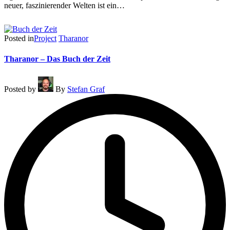
neuer, faszinierender Welten ist ein…
Read More
Posted in
Project
Tharanor
Tharanor – Das Buch der Zeit
Posted by
By
Stefan Graf