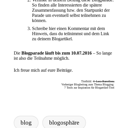
So finden alle Interessierten die spätere
Zusammenfassung bzw. den Startpunkt der
Parade um eventuell selbst teilnehmen zu
können.
Schreibe hier einen Kommentar mit dem
Hinweis, dass du teilnimmst und dem Link
zu deinem Blogartikel.
Die
Blogparade läuft bis zum 10.07.2016
– So lange
ist also die Teilnahme möglich.
Ich freue mich auf eure Beiträge.
Titelbild:
© Luca Barcellona
Vorheriger Blogbeitrag zum Thema Blogging:
7 Tools zur Inspiration für Blogartikel-Titel
Tags:
blog
blogosphäre