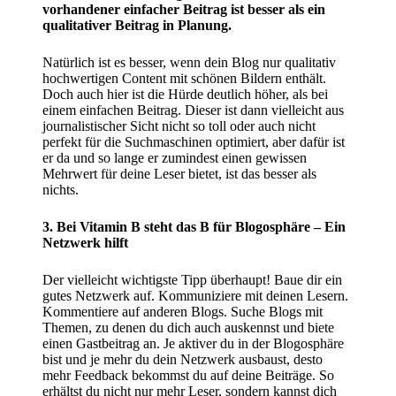
vorhandener einfacher Beitrag ist besser als ein
qualitativer Beitrag in Planung.
Natürlich ist es besser, wenn dein Blog nur qualitativ
hochwertigen Content mit schönen Bildern enthält.
Doch auch hier ist die Hürde deutlich höher, als bei
einem einfachen Beitrag. Dieser ist dann vielleicht aus
journalistischer Sicht nicht so toll oder auch nicht
perfekt für die Suchmaschinen optimiert, aber dafür ist
er da und so lange er zumindest einen gewissen
Mehrwert für deine Leser bietet, ist das besser als
nichts.
3. Bei Vitamin B steht das B für Blogosphäre – Ein
Netzwerk hilft
Der vielleicht wichtigste Tipp überhaupt! Baue dir ein
gutes Netzwerk auf. Kommuniziere mit deinen Lesern.
Kommentiere auf anderen Blogs. Suche Blogs mit
Themen, zu denen du dich auch auskennst und biete
einen Gastbeitrag an. Je aktiver du in der Blogosphäre
bist und je mehr du dein Netzwerk ausbaust, desto
mehr Feedback bekommst du auf deine Beiträge. So
erhältst du nicht nur mehr Leser, sondern kannst dich