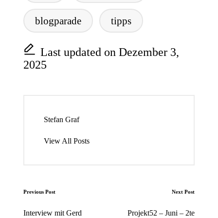
blogparade
tipps
Last updated on Dezember 3,
2025
Stefan Graf
View All Posts
Post
Previous Post
Next Post
navigation
Interview mit Gerd
Projekt52 – Juni – 2te