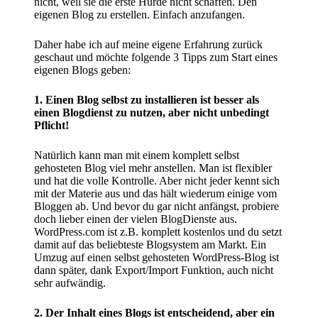
nicht, weil sie die erste Hürde nicht schaffen. Den
eigenen Blog zu erstellen. Einfach anzufangen.
Daher habe ich auf meine eigene Erfahrung zurück
geschaut und möchte folgende 3 Tipps zum Start eines
eigenen Blogs geben:
1. Einen Blog selbst zu installieren ist besser als
einen Blogdienst zu nutzen, aber nicht unbedingt
Pflicht!
Natürlich kann man mit einem komplett selbst
gehosteten Blog viel mehr anstellen. Man ist flexibler
und hat die volle Kontrolle. Aber nicht jeder kennt sich
mit der Materie aus und das hält wiederum einige vom
Bloggen ab. Und bevor du gar nicht anfängst, probiere
doch lieber einen der vielen BlogDienste aus.
WordPress.com
ist z.B. komplett kostenlos und du setzt
damit auf das beliebteste Blogsystem am Markt. Ein
Umzug auf einen selbst gehosteten WordPress-Blog ist
dann später, dank Export/Import Funktion, auch nicht
sehr aufwändig.
2. Der Inhalt eines Blogs ist entscheidend, aber ein