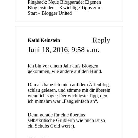
Pingback:
Neue Blogparade: Eigenen
Blog erstellen – 3 wichtige Tipps zum
Start » Blogger United
Reply
Kathi Keinstein
Juni 18, 2016,
9:58 a.m.
Ich bin vor einem Jahr aufs Bloggen
gekommen, wie andere auf den Hund.
Damals habe ich mich auf dem Affenblog
schlau gelesen, und stimme mit dir überein
wenn ich sage : Der wichtigste Tipp, den
ich mitnahm war „Fang einfach an“.
Denn gerade für eine überaus
selbstkritische Grüblerin wie mich ist so
ein Schubs Gold wert :).