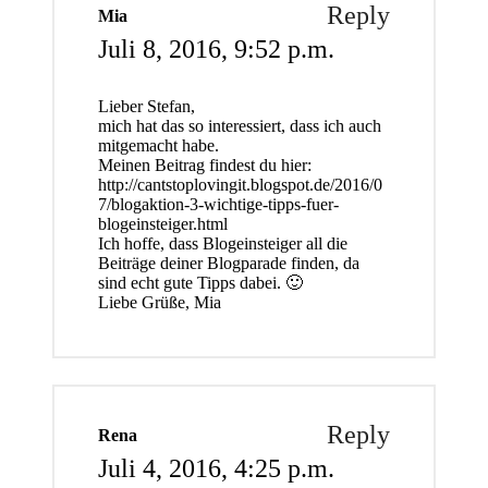
Reply
Mia
Juli 8, 2016,
9:52 p.m.
Lieber Stefan,
mich hat das so interessiert, dass ich auch
mitgemacht habe.
Meinen Beitrag findest du hier:
http://cantstoplovingit.blogspot.de/2016/0
7/blogaktion-3-wichtige-tipps-fuer-
blogeinsteiger.html
Ich hoffe, dass Blogeinsteiger all die
Beiträge deiner Blogparade finden, da
sind echt gute Tipps dabei. 🙂
Liebe Grüße, Mia
Reply
Rena
Juli 4, 2016,
4:25 p.m.