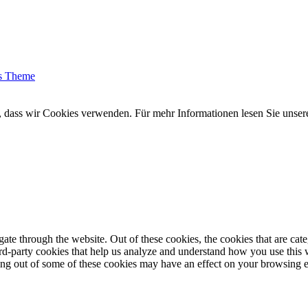
s Theme
n, dass wir Cookies verwenden. Für mehr Informationen lesen Sie unser
te through the website. Out of these cookies, the cookies that are cate
hird-party cookies that help us analyze and understand how you use this
ting out of some of these cookies may have an effect on your browsing 