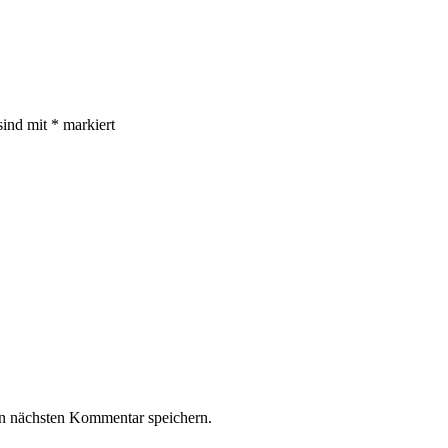
sind mit
*
markiert
n nächsten Kommentar speichern.