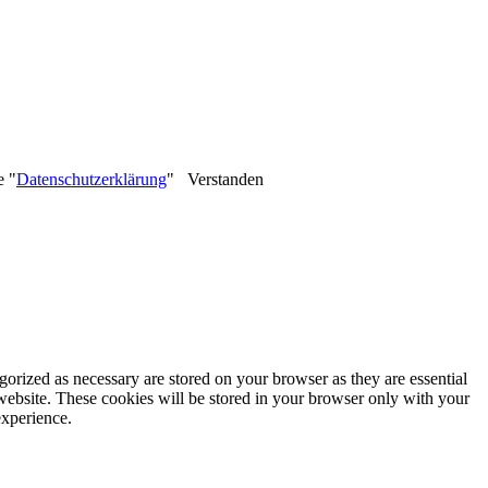
e "
Datenschutzerklärung
"
Verstanden
gorized as necessary are stored on your browser as they are essential
 website. These cookies will be stored in your browser only with your
experience.