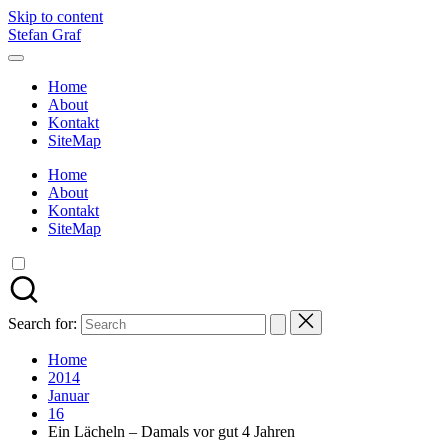
Skip to content
Stefan Graf
Home
About
Kontakt
SiteMap
Home
About
Kontakt
SiteMap
Search for:
Home
2014
Januar
16
Ein Lächeln – Damals vor gut 4 Jahren