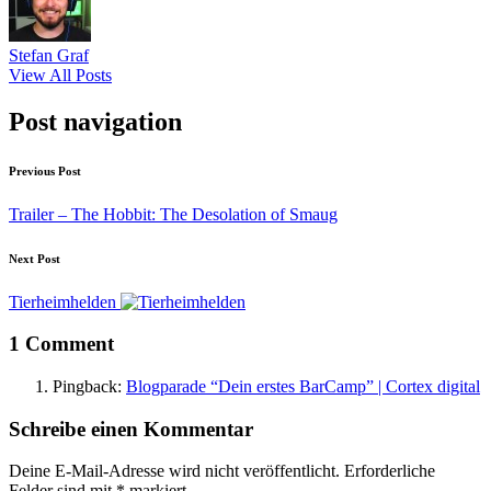
Stefan Graf
View All Posts
Post navigation
Previous Post
Trailer – The Hobbit: The Desolation of Smaug
Next Post
Tierheimhelden
1 Comment
Pingback:
Blogparade “Dein erstes BarCamp” | Cortex digital
Schreibe einen Kommentar
Deine E-Mail-Adresse wird nicht veröffentlicht.
Erforderliche
Felder sind mit
*
markiert