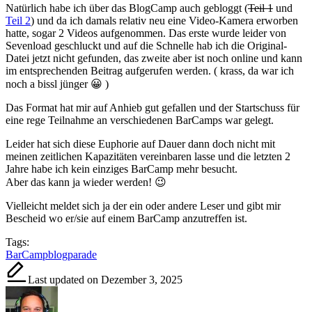
Natürlich habe ich über das BlogCamp auch gebloggt (
Teil 1
und
Teil 2
) und da ich damals relativ neu eine Video-Kamera erworben
hatte, sogar 2 Videos aufgenommen. Das erste wurde leider von
Sevenload geschluckt und auf die Schnelle hab ich die Original-
Datei jetzt nicht gefunden, das zweite aber ist noch online und kann
im entsprechenden Beitrag aufgerufen werden. ( krass, da war ich
noch a bissl jünger 😀 )
Das Format hat mir auf Anhieb gut gefallen und der Startschuss für
eine rege Teilnahme an verschiedenen BarCamps war gelegt.
Leider hat sich diese Euphorie auf Dauer dann doch nicht mit
meinen zeitlichen Kapazitäten vereinbaren lasse und die letzten 2
Jahre habe ich kein einziges BarCamp mehr besucht.
Aber das kann ja wieder werden! 😉
Vielleicht meldet sich ja der ein oder andere Leser und gibt mir
Bescheid wo er/sie auf einem BarCamp anzutreffen ist.
Tags:
BarCamp
blogparade
Last updated on Dezember 3, 2025