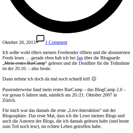
Oktober 20, 2013
1 Comment
Ich sollte wohl öfters meinen Feedreader öffnen und die abonnierten
Feeds lesen … gerade eben hab ich bei
Jan
über die Blogparde
„
Mein erstes BarCamp
“ gelesen und die Deadline für die Teilnahme
ist der 20.10. – also heute.
Dann nehme ich doch da mal noch schnell teil! 😉
Passenderweise fand mein erstes BarCamp – das BlogCamp 2.0 –
vor genau 6 Jahren statt, nämlich am 20./21. Oktober 2007 in
Zürich.
Für mich war das damals die erste „Live-Interaktion“ mit der
Blogosphäre. Das erste Mal, dass ich die Leser meines Blogs und
auch die Autoren der Blogs, die ich damals gelesen habe (und heute
zum Teil noch lese), im echten Leben getroffen habe.