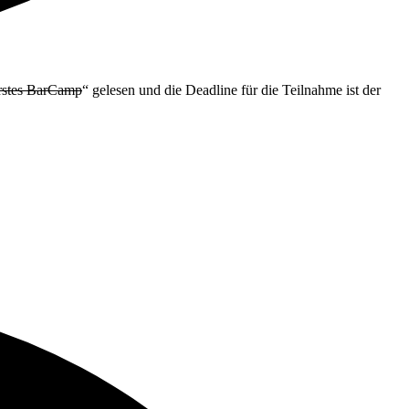
rstes BarCamp
“ gelesen und die Deadline für die Teilnahme ist der