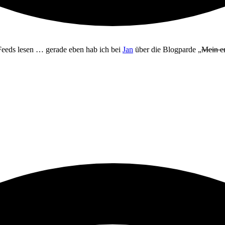
 Feeds lesen … gerade eben hab ich bei
Jan
über die Blogparde „
Mein e