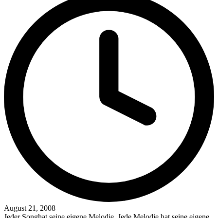
August 21, 2008
Jeder Songhat seine eigene Melodie. Jede Melodie hat seine eigene