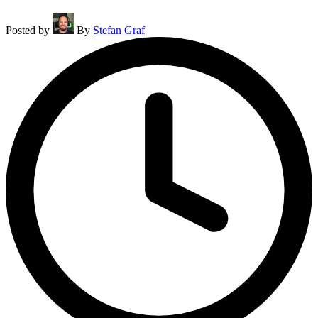
Posted by
By
Stefan Graf