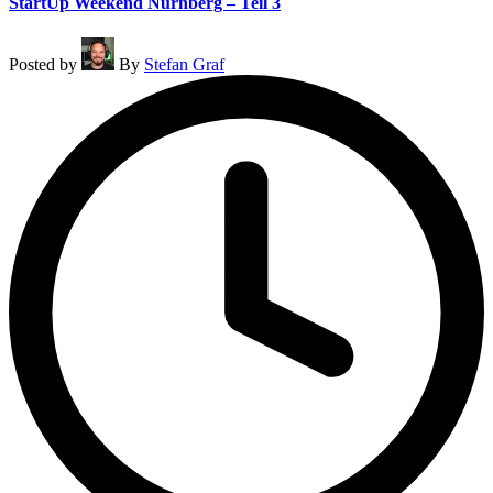
StartUp Weekend Nürnberg – Teil 3
Posted by
By
Stefan Graf