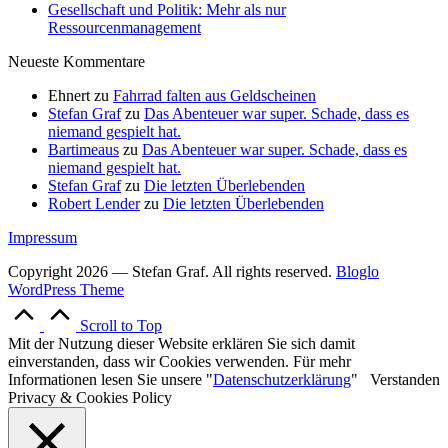
Gesellschaft und Politik: Mehr als nur
Ressourcenmanagement
Neueste Kommentare
Ehnert
zu
Fahrrad falten aus Geldscheinen
Stefan Graf
zu
Das Abenteuer war super. Schade, dass es
niemand gespielt hat.
Bartimeaus
zu
Das Abenteuer war super. Schade, dass es
niemand gespielt hat.
Stefan Graf
zu
Die letzten Überlebenden
Robert Lender
zu
Die letzten Überlebenden
Impressum
Copyright 2026 — Stefan Graf. All rights reserved.
Bloglo
WordPress Theme
Scroll to Top
Mit der Nutzung dieser Website erklären Sie sich damit
einverstanden, dass wir Cookies verwenden. Für mehr
Informationen lesen Sie unsere "
Datenschutzerklärung
"
Verstanden
Privacy & Cookies Policy