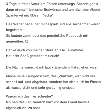
3 Tage in freier Natur am Felsen unterwegs. Abends gab’s
dann einmal fränkische Bratwürste und am nächsten Abend
Spanferkel mit Klösen. *lecka*
Das Wetter hat super mitgespielt und alle Teilnehmer waren
begeistert.
So lautete zumindest das persönliche Feedback mir
gegenüber. 😉
Danke auch von meiner Stelle an alle Teilnehmer.
Hat echt Spaß gemacht mit euch!
Die Nächte waren, dank laut krähendem Hahn, eher kurz.
Meine neue Erungenschaft, das „Wurfzelt“, war nicht nur
schnell auf- und abgebaut, sondern hat sich auch im Einsatz
als wasserdicht und sehr geräumig erwiesen.
Warum ich das hier schreibe?
Ich hab das Zelt ziemlich kurz vor dem Event bestellt …
eigentlich viel zu spät …