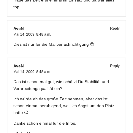
Hatte das Zelt erst einmal im Einsatz und da war alles
top.
AveN
Reply
Mai 14, 2009,
8:48 a.m.
Dies ist nur für die Mailbenachrichtigung 😉
AveN
Reply
Mai 14, 2009,
8:48 a.m.
Das ist schon mal gut, wie schätzt Du Stabilität und
Verarbeitungsqualität ein?
Ich würde eh das große Zelt nehmen, aber das ist
schon einmal beruhigend, weil ich Angst um den Platz
hatte 😉
Danke schon einmal für die Infos.