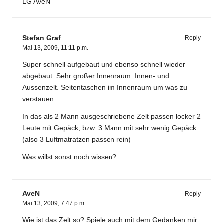
LG AveN
Stefan Graf
Reply
Mai 13, 2009,
11:11 p.m.
Super schnell aufgebaut und ebenso schnell wieder
abgebaut. Sehr großer Innenraum. Innen- und
Aussenzelt. Seitentaschen im Innenraum um was zu
verstauen.
In das als 2 Mann ausgeschriebene Zelt passen locker 2
Leute mit Gepäck, bzw. 3 Mann mit sehr wenig Gepäck.
(also 3 Luftmatratzen passen rein)
Was willst sonst noch wissen?
AveN
Reply
Mai 13, 2009,
7:47 p.m.
Wie ist das Zelt so? Spiele auch mit dem Gedanken mir