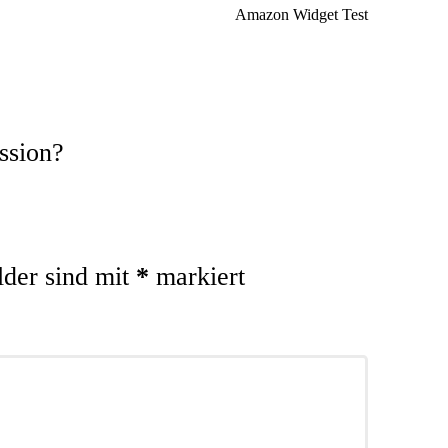
Amazon Widget Test
ssion?
lder sind mit
*
markiert