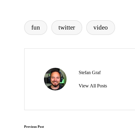
fun
twitter
video
Tags:
Stefan Graf
View All Posts
Post
Previous Post