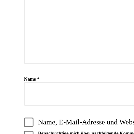
Name
*
Name, E-Mail-Adresse und Websi
Benachrichtige mich über nachfolgende Komm