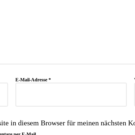
E-Mail-Adresse
*
te in diesem Browser für meinen nächsten K
entare per E-Mail