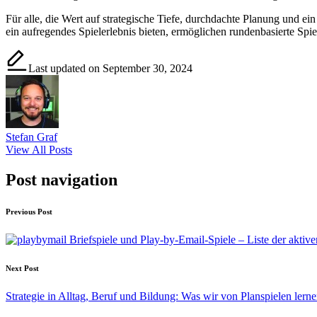
Für alle, die Wert auf strategische Tiefe, durchdachte Planung und ein
ein aufregendes Spielerlebnis bieten, ermöglichen rundenbasierte Spiel
Last updated on September 30, 2024
Stefan Graf
View All Posts
Post navigation
Previous Post
Briefspiele und Play-by-Email-Spiele – Liste der aktive
Next Post
Strategie in Alltag, Beruf und Bildung: Was wir von Planspielen lern