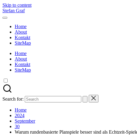
Skip to content
Stefan Graf
Home
About
Kontakt
SiteMap
Home
About
Kontakt
SiteMap
Search for:
Home
2024
September
30
Warum rundenbasierte Planspiele besser sind als Echtzeit-Spiel