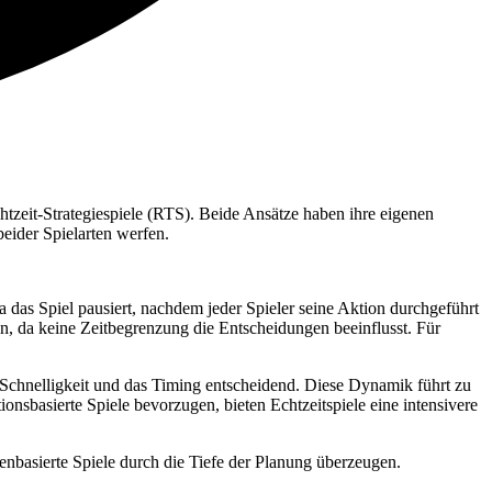
Echtzeit-Strategiespiele (RTS). Beide Ansätze haben ihre eigenen
eider Spielarten werfen.
Da das Spiel pausiert, nachdem jeder Spieler seine Aktion durchgeführt
en, da keine Zeitbegrenzung die Entscheidungen beeinflusst. Für
 Schnelligkeit und das Timing entscheidend. Diese Dynamik führt zu
ionsbasierte Spiele bevorzugen, bieten Echtzeitspiele eine intensivere
enbasierte Spiele durch die Tiefe der Planung überzeugen.