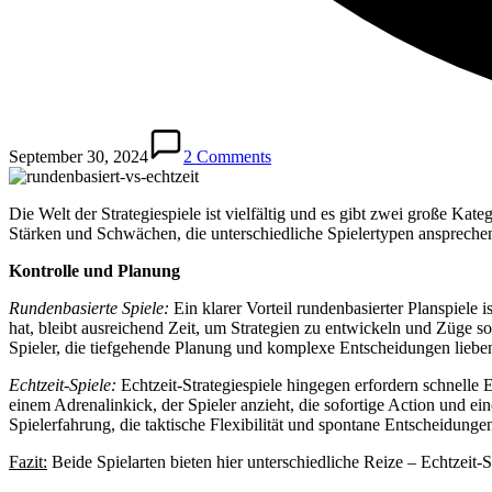
September 30, 2024
2 Comments
Die Welt der Strategiespiele ist vielfältig und es gibt zwei große Kat
Stärken und Schwächen, die unterschiedliche Spielertypen ansprechen.
Kontrolle und Planung
Rundenbasierte Spiele:
Ein klarer Vorteil rundenbasierter Planspiele i
hat, bleibt ausreichend Zeit, um Strategien zu entwickeln und Züge s
Spieler, die tiefgehende Planung und komplexe Entscheidungen lieben, 
Echtzeit-Spiele:
Echtzeit-Strategiespiele hingegen erfordern schnelle
einem Adrenalinkick, der Spieler anzieht, die sofortige Action und ein
Spielerfahrung, die taktische Flexibilität und spontane Entscheidungen
Fazit:
Beide Spielarten bieten hier unterschiedliche Reize – Echtzeit-