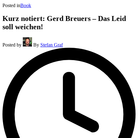
Posted in
Book
Kurz notiert: Gerd Breuers – Das Leid
soll weichen!
Posted by
By
Stefan Graf