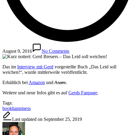
August 9, 2016
No Comments
Das im
Interview mit Gerd
vorgestellte Buch „Das Leid soll
weichen!“, wurde mittlerweile veröffentlicht.
Erhältlich bei
Amazon
und
Asaro
.
Weitere und neue Infos gibt es auf
Gerds Fanpage
.
Tags:
book
happiness
Last updated on September 25, 2019